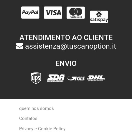
ATENDIMENTO AO CLIENTE
assistenza@tuscanoption.it
ENVIO
quem nós somos
Contatos
Privacy e Cookie Policy