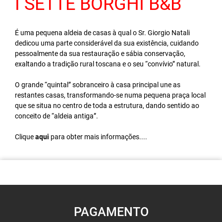
I SETTE BORGHI B&B
É uma pequena aldeia de casas à qual o Sr. Giorgio Natali
dedicou uma parte considerável da sua existência, cuidando
pessoalmente da sua restauração e sábia conservação,
exaltando a tradição rural toscana e o seu “convívio” natural.
O grande “quintal” sobranceiro à casa principal une as
restantes casas, transformando-se numa pequena praça local
que se situa no centro de toda a estrutura, dando sentido ao
conceito de “aldeia antiga”.
Clique
aqui
para obter mais informações....
PAGAMENTO