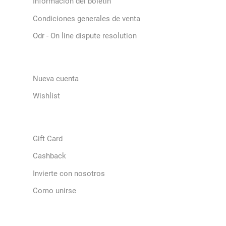
Información del boletín
Condiciones generales de venta
Odr - On line dispute resolution
Nueva cuenta
Wishlist
Gift Card
Cashback
Invierte con nosotros
Como unirse