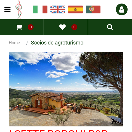
Open menu
0
0
Socios de agroturismo
Home