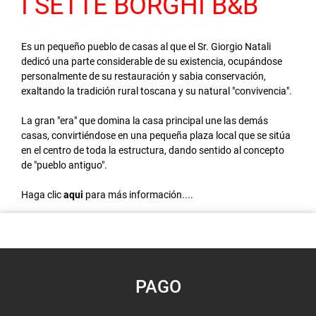
I SETTE BORGHI B&B
Es un pequeño pueblo de casas al que el Sr. Giorgio Natali
dedicó una parte considerable de su existencia, ocupándose
personalmente de su restauración y sabia conservación,
exaltando la tradición rural toscana y su natural "convivencia".
La gran "era" que domina la casa principal une las demás
casas, convirtiéndose en una pequeña plaza local que se sitúa
en el centro de toda la estructura, dando sentido al concepto
de "pueblo antiguo".
Haga clic
aqui
para más información....
PAGO