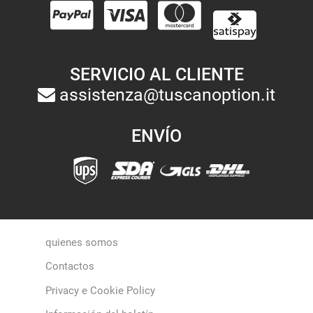
SERVICIO AL CLIENTE
assistenza@tuscanoption.it
ENVÍO
quienes somos
Contactos
Privacy e Cookie Policy