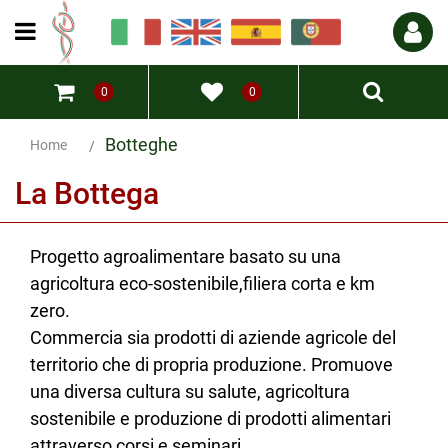
Open menu
0
0
Botteghe
Home
La Bottega
Progetto agroalimentare basato su una
agricoltura eco-sostenibile,filiera corta e km
zero.
Commercia sia prodotti di aziende agricole del
territorio che di propria produzione. Promuove
una diversa cultura su salute, agricoltura
sostenibile e produzione di prodotti alimentari
attraverso corsi e seminari.